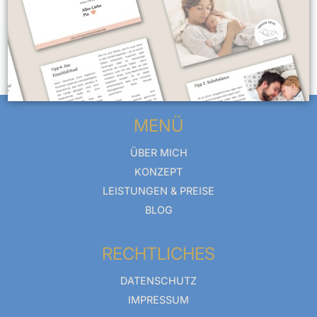
MENÜ
ÜBER MICH
KONZEPT
LEISTUNGEN & PREISE
BLOG
RECHTLICHES
DATENSCHUTZ
IMPRESSUM