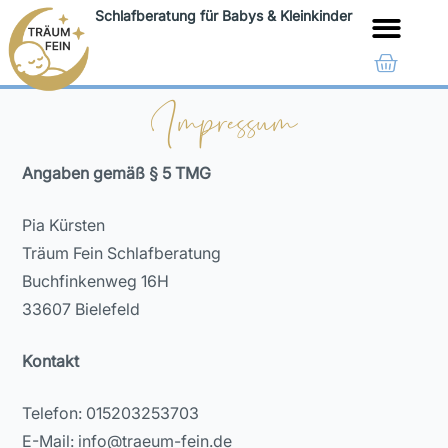
Schlafberatung für Babys & Kleinkinder
LEISTUNGEN & PREISE
Impressum
Angaben gemäß § 5 TMG
Pia Kürsten
Träum Fein Schlafberatung
Buchfinkenweg 16H
33607 Bielefeld
Kontakt
Telefon: 015203253703
E-Mail: info@traeum-fein.de