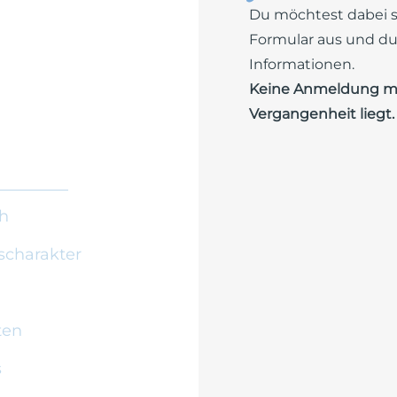
Du möchtest dabei se
Formular aus und du 
Informationen.
Keine Anmeldung mög
Vergangenheit liegt.
h
scharakter
ten
s