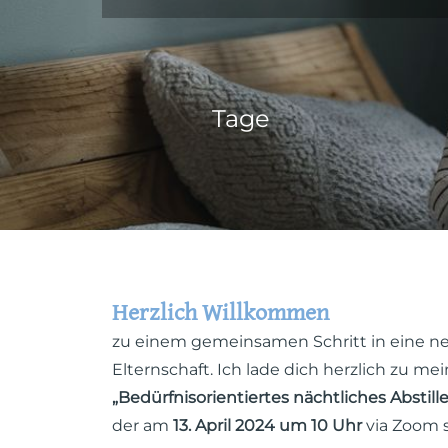
Tage
Herzlich Willkommen
zu einem gemeinsamen Schritt in eine n
Elternschaft. Ich lade dich herzlich zu 
„Bedürfnisorientiertes nächtliches Abstille
der am
13. April 2024 um 10 Uhr
via Zoom s