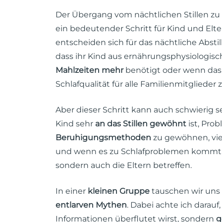
Der Übergang vom nächtlichen Stillen zu
ein bedeutender Schritt für Kind und Elter
entscheiden sich für das nächtliche Abstil
dass ihr Kind aus ernährungsphysiologisc
Mahlzeiten mehr
benötigt oder wenn das Z
Schlafqualität für alle Familienmitglieder 
Aber dieser Schritt kann auch schwierig s
Kind sehr
an das Stillen gewöhnt
ist, Prob
Beruhigungsmethoden
zu gewöhnen, viel
und wenn es zu Schlafproblemen kommt, d
sondern auch die Eltern betreffen.
In einer
kleinen Gruppe
tauschen wir uns 
entlarven Mythen
. Dabei achte ich darauf
Informationen überflutet wirst, sondern
g