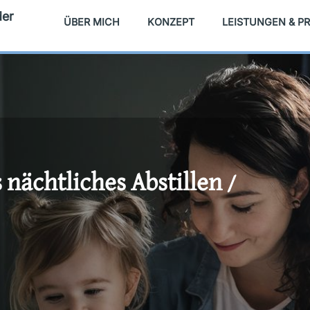
der
ÜBER MICH
KONZEPT
LEISTUNGEN & PR
 nächtliches Abstillen /