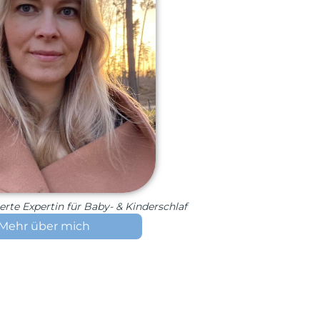
zierte Expertin für Baby- & Kinderschlaf
Mehr über mich