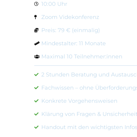
10:00 Uhr
Zoom Videkonferenz
Preis: 79 € (einmalig)
Mindestalter: 11 Monate
Maximal 10 Teilnehmer:innen
2 Stunden Beratung und Austausc
Fachwissen – ohne Überforderung
Konkrete Vorgehensweisen
Klärung von Fragen & Unsicherhei
Handout mit den wichtigsten Info