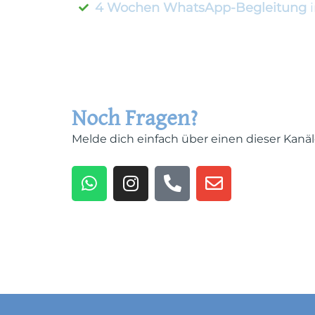
4 Wochen WhatsApp-Begleitung
i
Noch Fragen?
Melde dich einfach über einen dieser Kanäl