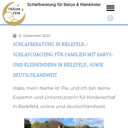
Schlafberatung für Babys & Kleinkinder
LEISTUNGEN & PREISE
12. Dezember 2022
SCHLAFBERATUNG IN BIELEFELD /
SCHLAFCOACHING FÜR FAMILIEN MIT BABYS-
UND KLEINKINDERN IN BIELEFELD, SOWIE
DEUTSCHLANDWEIT
Hallo, mein Name ist Pia, und ich bin deine
Expertin und Unterstützerin für Kinderschlaf
in Bielefeld, online und deutschlandweit.